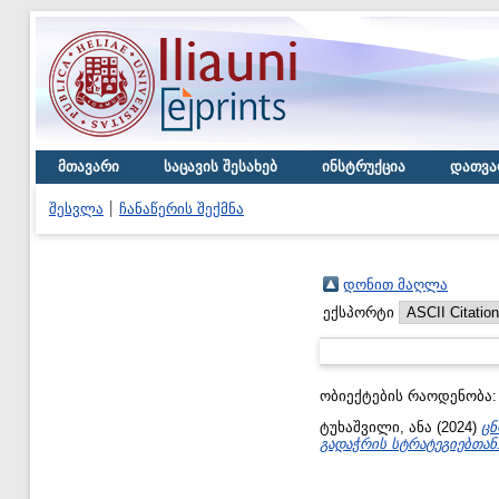
მთავარი
საცავის შესახებ
ინსტრუქცია
დათვა
შესვლა
ჩანაწერის შექმნა
დონით მაღლა
ექსპორტი
ობიექტების რაოდენობა
ტუხაშვილი, ანა
(2024)
ცნ
გადაჭრის სტრატეგიებთან