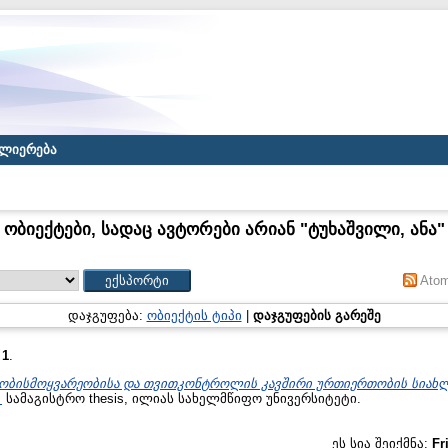
ლიერება
ობიექტები, სადაც ავტორები არიან "
ტუხაშვილი, ანა
"
Ato
დაჯგუფება:
ობიექტის ტიპი
|
დაჯგუფების გარეშე
:
1
.
ობისმოყვარეობისა და თვითკონტროლის კავშირი ურთიერთობის სიახ
.
სამაგისტრო thesis, ილიას სახელმწიფო უნივერსიტეტი.
ეს სია შეიქმნა:
Fr