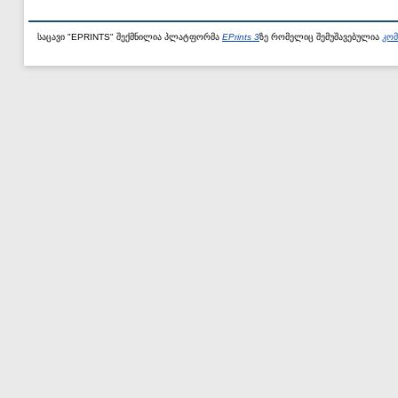
საცავი "EPRINTS" შექმნილია პლატფორმა
EPrints 3
ზე რომელიც შემუშავებულია
კომ