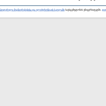
პიუტერული მეცნიერებებისა და ელექტრონიკის სკოლაში
საუსგემფტონის უნივერსიტეტში.
დეტ