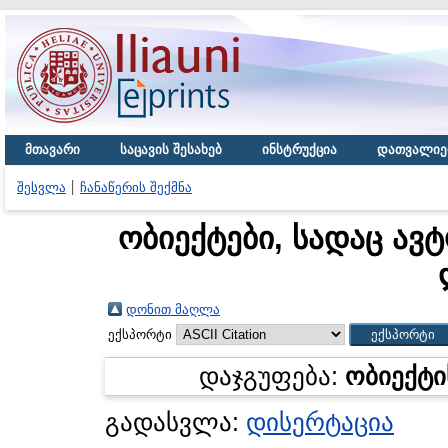
მთავარი
საცავის შესახებ
ინსტრუქცია
დათვალიე
შესვლა
ჩანაწერის შექმნა
ობიექტები, სადაც ავ
დონით მაღლა
ექსპორტი
დაჯგუფება:
ობიექტი
გადასვლა:
დისერტაცია