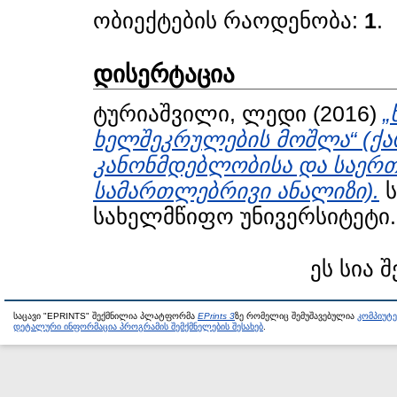
ობიექტების რაოდენობა:
1
.
დისერტაცია
ტურიაშვილი, ლედი
(2016)
„
ხელშეკრულების მოშლა“ (ქ
კანონმდებლობისა და საერთ
სამართლებრივი ანალიზი).
ს
სახელმწიფო უნივერსიტეტი.
ეს სია 
საცავი "EPRINTS" შექმნილია პლატფორმა
EPrints 3
ზე რომელიც შემუშავებულია
კომპიუტ
დეტალური ინფორმაცია პროგრამის შემქმნელების შესახებ
.