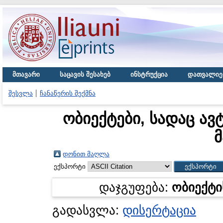
მთავარი
საცავის შესახებ
ინსტრუქცია
დათვალიე
შესვლა
ჩანაწერის შექმნა
ობიექტები, სადაც ავ
მ
დონით მაღლა
ექსპორტი
დაჯგუფება:
ობიექტი
გადასვლა:
დისერტაცია