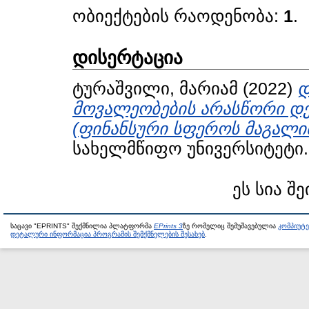
ობიექტების რაოდენობა:
1
.
დისერტაცია
ტურაშვილი, მარიამ
(2022)
დ
მოვალეობების არასწორი დ
(ფინანსური სფეროს მაგალი
სახელმწიფო უნივერსიტეტი.
ეს სია შე
საცავი "EPRINTS" შექმნილია პლატფორმა
EPrints 3
ზე რომელიც შემუშავებულია
კომპიუტ
დეტალური ინფორმაცია პროგრამის შემქმნელების შესახებ
.