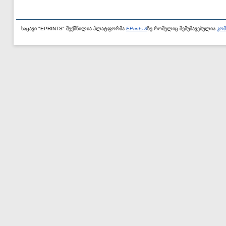
საცავი "EPRINTS" შექმნილია პლატფორმა
EPrints 3
ზე რომელიც შემუშავებულია
კომ