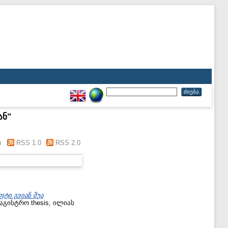
ან
"
m
RSS 1.0
RSS 2.0
ტი გვიან შუა
აგისტრო thesis, ილიას