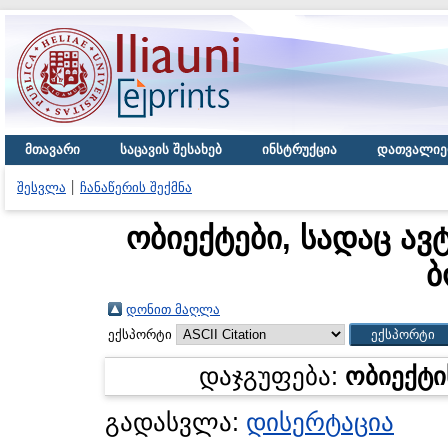
მთავარი
საცავის შესახებ
ინსტრუქცია
დათვალიე
შესვლა
ჩანაწერის შექმნა
ობიექტები, სადაც ავ
ბ
დონით მაღლა
ექსპორტი
დაჯგუფება:
ობიექტი
გადასვლა:
დისერტაცია