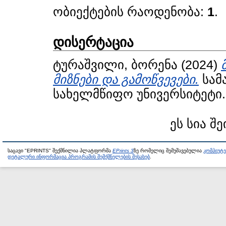
ობიექტების რაოდენობა:
1
.
დისერტაცია
ტურაშვილი, ბორენა
(2024)
მიზნები და გამოწვევები.
სამა
სახელმწიფო უნივერსიტეტი.
ეს სია შე
საცავი "EPRINTS" შექმნილია პლატფორმა
EPrints 3
ზე რომელიც შემუშავებულია
კომპიუტ
დეტალური ინფორმაცია პროგრამის შემქმნელების შესახებ
.