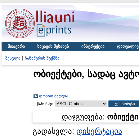
მთავარი
საცავის შესახებ
ინსტრუქცია
დათვალიე
შესვლა
ჩანაწერის შექმნა
ობიექტები, სადაც ავტ
დონით მაღლა
ექსპორტი
დაჯგუფება:
ობიექტი
გადასვლა:
დისერტაცია