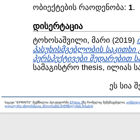
ობიექტების რაოდენობა:
1
.
დისერტაცია
ტოხოსაშვილი, მარი
(2019)
პასუხისმგებლობის საკითხი
პერსპექტივები შედარებით 
სამაგისტრო thesis, ილიას 
ეს სია 
საცავი "EPRINTS" შექმნილია პლატფორმა
EPrints 3
ზე რომელიც შემუშავებულია
კომპიუტ
დეტალური ინფორმაცია პროგრამის შემქმნელების შესახებ
.