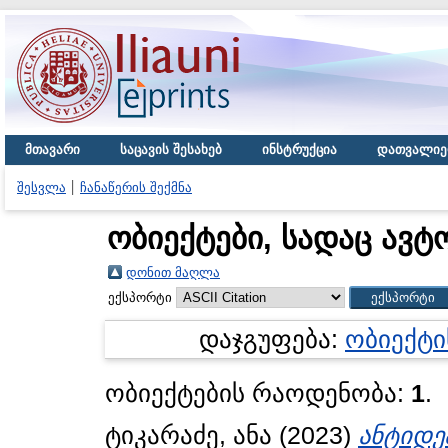
მთავარი
საცავის შესახებ
ინსტრუქცია
დათვალიე
შესვლა
ჩანაწერის შექმნა
ობიექტები, სადაც ავტ
დონით მაღლა
ექსპორტი
დაჯგუფება:
ობიექტი
ობიექტების რაოდენობა:
1
.
ტიკარაძე, ანა
(2023)
ანტიდე