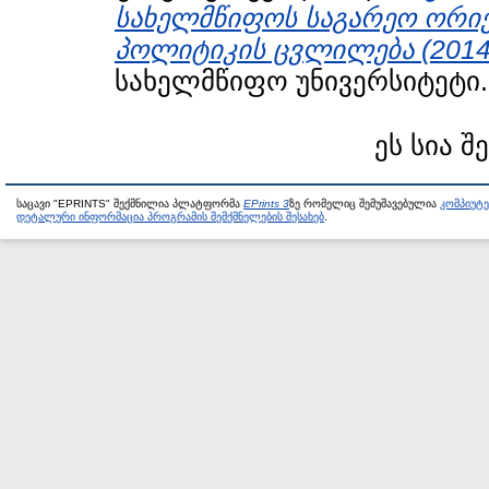
სახელმწიფოს საგარეო ორიე
პოლიტიკის ცვლილება (2014-
სახელმწიფო უნივერსიტეტი.
ეს სია შ
საცავი "EPRINTS" შექმნილია პლატფორმა
EPrints 3
ზე რომელიც შემუშავებულია
კომპიუტ
დეტალური ინფორმაცია პროგრამის შემქმნელების შესახებ
.