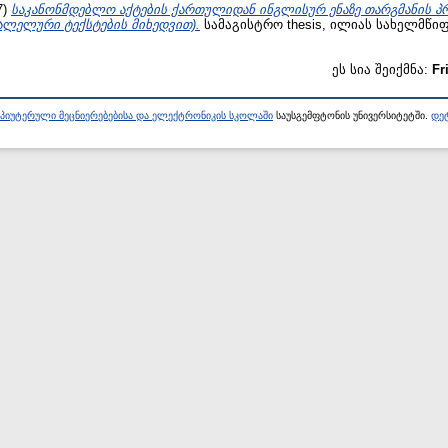
7)
საკანონმდებლო აქტების ქართულიდან ინგლისურ ენაზე თარგმანის პ
ლელური ტექსტების მიხედვით).
სამაგისტრო thesis, ილიას სახელმწი
ეს სია შეიქმნა:
Fr
პიუტერული მეცნიერებებისა და ელექტრონიკის სკოლაში
საუსგემფტონის უნივერსიტეტში.
დეტ