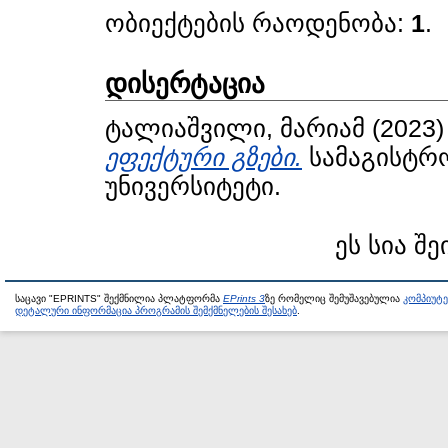
ობიექტების რაოდენობა:
1
.
დისერტაცია
ტალიაშვილი, მარიამ
(2023
ეფექტური გზები.
სამაგისტრო
უნივერსიტეტი.
ეს სია შე
საცავი "EPRINTS" შექმნილია პლატფორმა
EPrints 3
ზე რომელიც შემუშავებულია
კომპიუტ
დეტალური ინფორმაცია პროგრამის შემქმნელების შესახებ
.