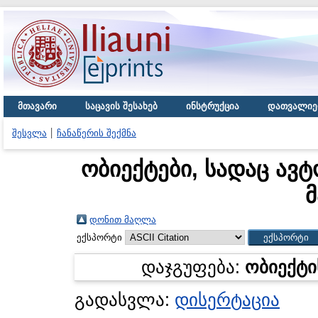
მთავარი
საცავის შესახებ
ინსტრუქცია
დათვალიე
შესვლა
ჩანაწერის შექმნა
ობიექტები, სადაც ავტ
მ
დონით მაღლა
ექსპორტი
დაჯგუფება:
ობიექტი
გადასვლა:
დისერტაცია