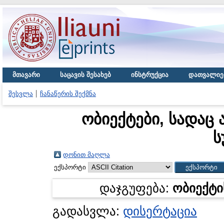
მთავარი
საცავის შესახებ
ინსტრუქცია
დათვალიე
შესვლა
ჩანაწერის შექმნა
ობიექტები, სადაც 
ს
დონით მაღლა
ექსპორტი
დაჯგუფება:
ობიექტი
გადასვლა:
დისერტაცია