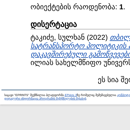
ობიექტების რაოდენობა:
1
.
დისერტაცია
ტაკიძე, სულხან
(2022)
თბილ
სატრანსპორტო პოლიტიკის 
დაკავშირებული გამოწვევებ
ილიას სახელმწიფო უნივერს
ეს სია შე
საცავი "EPRINTS" შექმნილია პლატფორმა
EPrints 3
ზე რომელიც შემუშავებულია
კომპიუტ
დეტალური ინფორმაცია პროგრამის შემქმნელების შესახებ
.