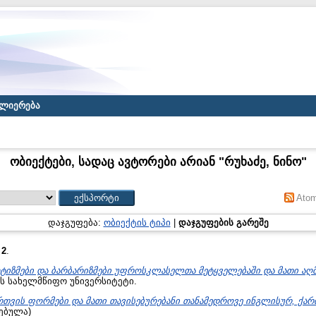
ლიერება
ობიექტები, სადაც ავტორები არიან "
რუხაძე, ნინო
"
Ato
დაჯგუფება:
ობიექტის ტიპი
|
დაჯგუფების გარეშე
:
2
.
ტიზმები და ბარბარიზმები უფროსკლასელთა მეტყველებაში და მათი აღმ
ას სახელმწიფო უნივერსიტეტი.
რთვის ფორმები და მათი თავისებურებანი თანამედროვე ინგლისურ, ქარ
ნებულა)