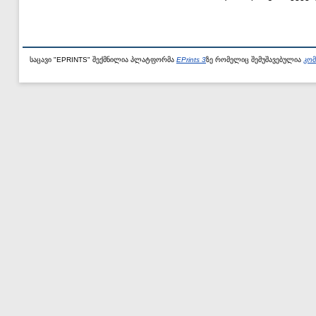
საცავი "EPRINTS" შექმნილია პლატფორმა
EPrints 3
ზე რომელიც შემუშავებულია
კომ