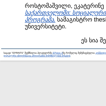
როსტომაშვილი, ეკატერინე
საქართველოში: სოციალური
პროგრამა.
სამაგისტრო thes
უნივერსიტეტი.
ეს სია შ
საცავი "EPRINTS" შექმნილია პლატფორმა
EPrints 3
ზე რომელიც შემუშავებულია
კომპიუტ
დეტალური ინფორმაცია პროგრამის შემქმნელების შესახებ
.