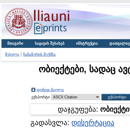
მთავარი
საცავის შესახებ
ინსტრუქცია
დათვალიე
შესვლა
ჩანაწერის შექმნა
ობიექტები, სადაც ავ
დონით მაღლა
ექსპორტი
დაჯგუფება:
ობიექტი
გადასვლა:
დისერტაცია