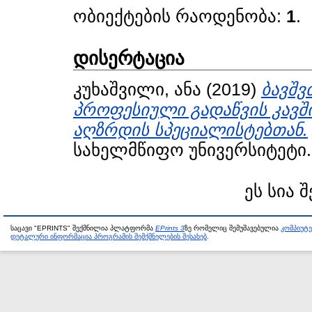
ობიექტების რაოდენობა:
1
.
დისერტაცია
კუხაშვილი, ანა
(2019)
ბავშვ
პროფესიული გადაწვის კავ
აღზრდის სპეციალისტებთან.
სახელმწიფო უნივერსიტეტი.
ეს სია 
საცავი "EPRINTS" შექმნილია პლატფორმა
EPrints 3
ზე რომელიც შემუშავებულია
კომპიუტ
დეტალური ინფორმაცია პროგრამის შემქმნელების შესახებ
.