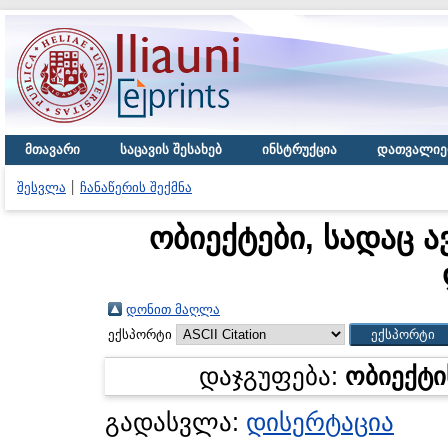
მთავარი
საცავის შესახებ
ინსტრუქცია
დათვალიე
შესვლა
ჩანაწერის შექმნა
ობიექტები, სადაც ა
დონით მაღლა
ექსპორტი
დაჯგუფება:
ობიექტი
გადასვლა:
დისერტაცია