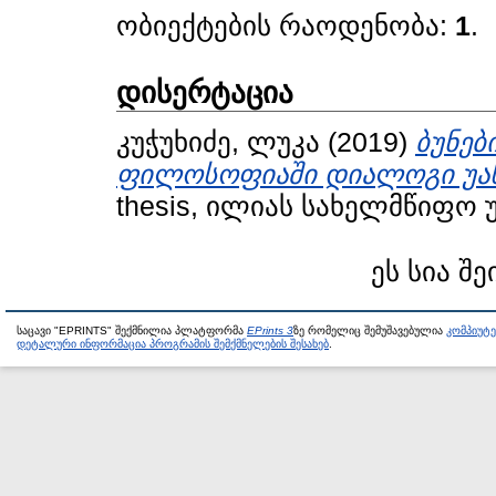
ობიექტების რაოდენობა:
1
.
დისერტაცია
კუჭუხიძე, ლუკა
(2019)
ბუნებ
ფილოსოფიაში დიალოგი უახ
thesis, ილიას სახელმწიფო 
ეს სია შე
საცავი "EPRINTS" შექმნილია პლატფორმა
EPrints 3
ზე რომელიც შემუშავებულია
კომპიუტ
დეტალური ინფორმაცია პროგრამის შემქმნელების შესახებ
.