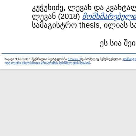
კუჭუხიძე, ლევან
და
კვანტალ
ლევან
(2018)
მომხმარებელთ
სამაგისტრო thesis, ილიას 
ეს სია შე
საცავი "EPRINTS" შექმნილია პლატფორმა
EPrints 3
ზე რომელიც შემუშავებულია
კომპიუტ
დეტალური ინფორმაცია პროგრამის შემქმნელების შესახებ
.