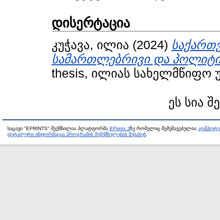
დისერტაცია
კუჭავა, ილია
(2024)
საქართვ
სამართლებრივი და პოლიტიკ
thesis, ილიას სახელმწიფო 
ეს სია შ
საცავი "EPRINTS" შექმნილია პლატფორმა
EPrints 3
ზე რომელიც შემუშავებულია
კომპიუტ
დეტალური ინფორმაცია პროგრამის შემქმნელების შესახებ
.