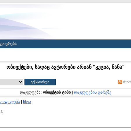
ლიერება
ობიექტები, სადაც ავტორები არიან "
კუცია, ნანა
"
Ato
დაჯგუფება:
ობიექტის ტიპი
|
დაჯგუფების გარეშე
ნყოფილება
|
სხვა
:
4
.