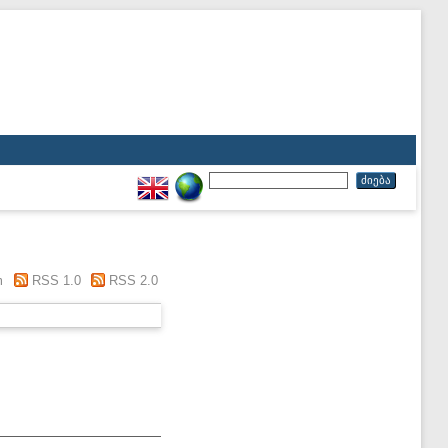
m
RSS 1.0
RSS 2.0