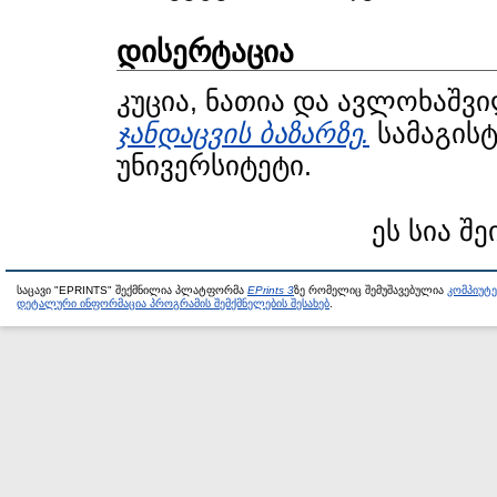
დისერტაცია
კუცია, ნათია
და
ავლოხაშვი
ჯანდაცვის ბაზარზე.
სამაგისტ
უნივერსიტეტი.
ეს სია შე
საცავი "EPRINTS" შექმნილია პლატფორმა
EPrints 3
ზე რომელიც შემუშავებულია
კომპიუტ
დეტალური ინფორმაცია პროგრამის შემქმნელების შესახებ
.