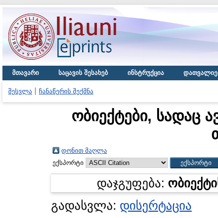
მთავარი
საცავის შესახებ
ინსტრუქცია
დათვალიე
შესვლა
ჩანაწერის შექმნა
ობიექტები, სადაც ა
დონით მაღლა
ექსპორტი
დაჯგუფება:
ობიექტი
გადასვლა:
დისერტაცია