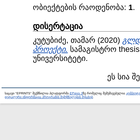
ობიექტების რაოდენობა:
1
.
დისერტაცია
კუტუბიძე, თამარ
(2020)
გლდა
პროექტი.
სამაგისტრო thesi
უნივერსიტეტი.
ეს სია შ
საცავი "EPRINTS" შექმნილია პლატფორმა
EPrints 3
ზე რომელიც შემუშავებულია
კომპიუტ
დეტალური ინფორმაცია პროგრამის შემქმნელების შესახებ
.