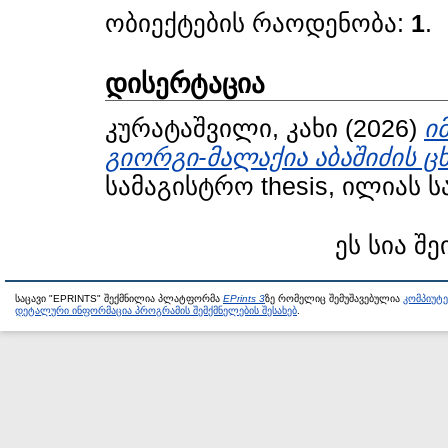
ობიექტების რაოდენობა:
1
.
დისერტაცია
კურატაშვილი, კახი
(2026)
ი
გიორგი-მალაქია აბაშიძის ც
სამაგისტრო thesis, ილიას 
ეს სია შე
საცავი "EPRINTS" შექმნილია პლატფორმა
EPrints 3
ზე რომელიც შემუშავებულია
კომპიუტ
დეტალური ინფორმაცია პროგრამის შემქმნელების შესახებ
.