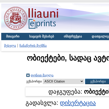
მთავარი
საცავის შესახებ
ინსტრუქცია
დათვალიე
შესვლა
ჩანაწერის შექმნა
ობიექტები, სადაც ავტ
დონით მაღლა
ექსპორტი
დაჯგუფება:
ობიექტი
გადასვლა:
დისერტაცია