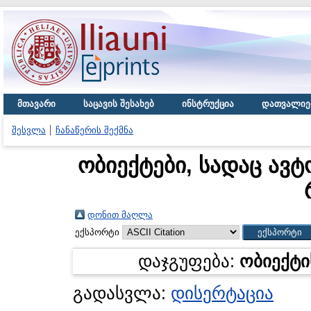
მთავარი
საცავის შესახებ
ინსტრუქცია
დათვალიე
შესვლა
ჩანაწერის შექმნა
ობიექტები, სადაც ავტ
დონით მაღლა
ექსპორტი
დაჯგუფება:
ობიექტი
გადასვლა:
დისერტაცია