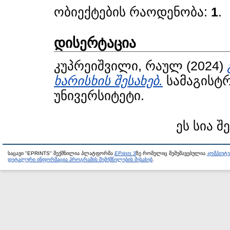
ობიექტების რაოდენობა:
1
.
დისერტაცია
კუპრეიშვილი, რაულ
(2024)
ხარისხის შესახებ.
სამაგისტრ
უნივერსიტეტი.
ეს სია შ
საცავი "EPRINTS" შექმნილია პლატფორმა
EPrints 3
ზე რომელიც შემუშავებულია
კომპიუტ
დეტალური ინფორმაცია პროგრამის შემქმნელების შესახებ
.