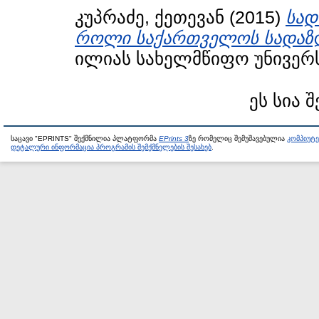
კუპრაძე, ქეთევან
(2015)
სად
როლი საქართველოს სადაზღ
ილიას სახელმწიფო უნივერს
ეს სია 
საცავი "EPRINTS" შექმნილია პლატფორმა
EPrints 3
ზე რომელიც შემუშავებულია
კომპიუტ
დეტალური ინფორმაცია პროგრამის შემქმნელების შესახებ
.