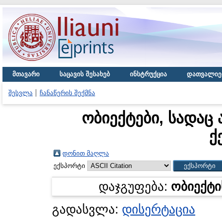
მთავარი
საცავის შესახებ
ინსტრუქცია
დათვალიე
შესვლა
ჩანაწერის შექმნა
ობიექტები, სადაც 
ქ
დონით მაღლა
ექსპორტი
დაჯგუფება:
ობიექტი
გადასვლა:
დისერტაცია