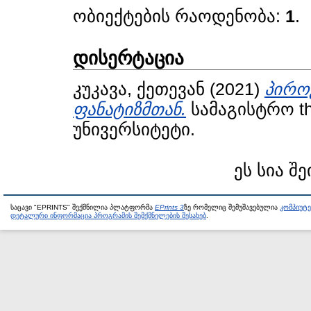
ობიექტების რაოდენობა:
1
.
დისერტაცია
კუკავა, ქეთევან
(2021)
პირო
ფანატიზმთან.
სამაგისტრო t
უნივერსიტეტი.
ეს სია შე
საცავი "EPRINTS" შექმნილია პლატფორმა
EPrints 3
ზე რომელიც შემუშავებულია
კომპიუტ
დეტალური ინფორმაცია პროგრამის შემქმნელების შესახებ
.