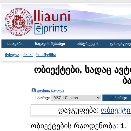
მთავარი
საცავის შესახებ
ინსტრუქცია
დათვალიე
შესვლა
ჩანაწერის შექმნა
ობიექტები, სადაც ავტ
ბ
დონით მაღლა
ექსპორტი
დაჯგუფება:
ობიექტი
ობიექტების რაოდენობა:
1
.