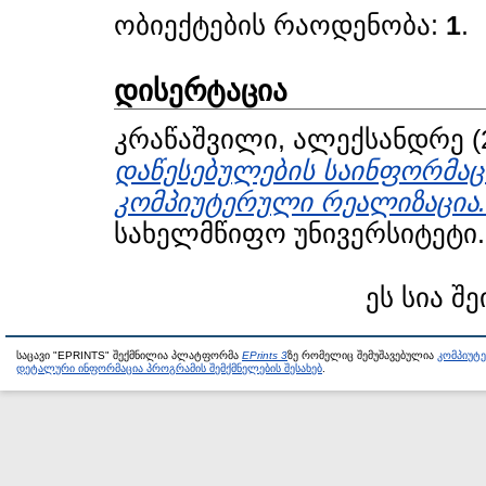
ობიექტების რაოდენობა:
1
.
დისერტაცია
კრაწაშვილი, ალექსანდრე
(
დაწესებულების საინფორმაც
კომპიუტერული რეალიზაცია.
სახელმწიფო უნივერსიტეტი.
ეს სია შე
საცავი "EPRINTS" შექმნილია პლატფორმა
EPrints 3
ზე რომელიც შემუშავებულია
კომპიუტ
დეტალური ინფორმაცია პროგრამის შემქმნელების შესახებ
.