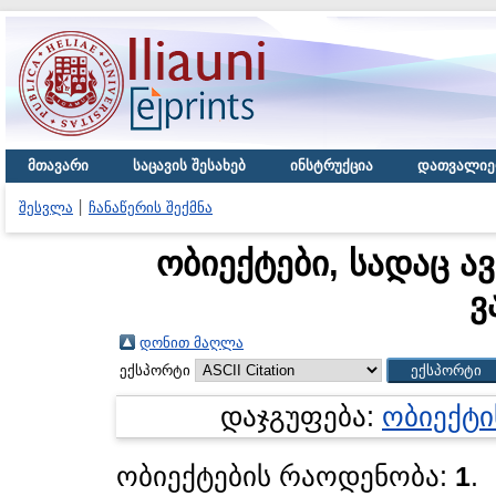
მთავარი
საცავის შესახებ
ინსტრუქცია
დათვალიე
შესვლა
ჩანაწერის შექმნა
ობიექტები, სადაც ა
ვ
დონით მაღლა
ექსპორტი
დაჯგუფება:
ობიექტი
ობიექტების რაოდენობა:
1
.