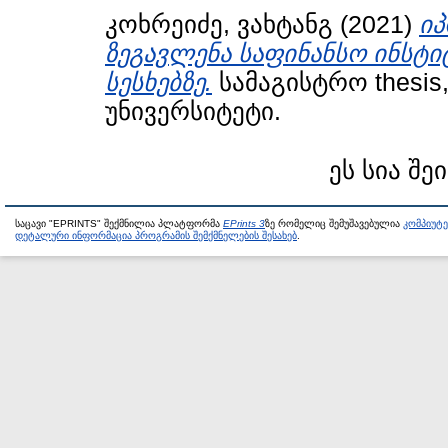
კოხრეიძე, ვახტანგ
(2021)
ი
ზეგავლენა საფინანსო ინსტი
სესხებზე.
სამაგისტრო thesi
უნივერსიტეტი.
ეს სია შე
საცავი "EPRINTS" შექმნილია პლატფორმა
EPrints 3
ზე რომელიც შემუშავებულია
კომპიუტ
დეტალური ინფორმაცია პროგრამის შემქმნელების შესახებ
.