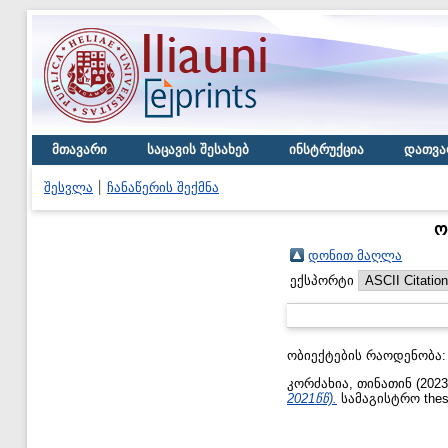
მთავარი
საცავის შესახებ
ინსტრუქცია
დათვა
შესვლა
ჩანაწერის შექმნა
ო
დონით მაღლა
ექსპორტი
ობიექტების რაოდენობა
კორძახია, თინათინ
(202
2021წწ).
სამაგისტრო thes