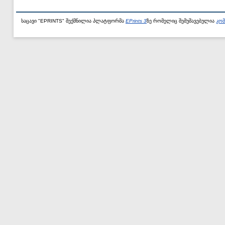
საცავი "EPRINTS" შექმნილია პლატფორმა
EPrints 3
ზე რომელიც შემუშავებულია
კომ