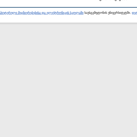
პიუტერული მეცნიერებებისა და ელექტრონიკის სკოლაში
საუსგემფტონის უნივერსიტეტში.
დეტ