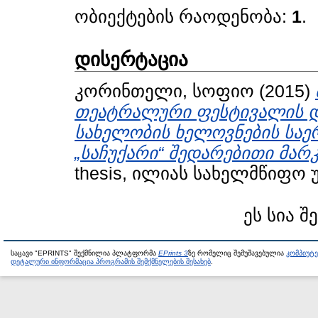
ობიექტების რაოდენობა:
1
.
დისერტაცია
კორინთელი, სოფიო
(2015)
თეატრალური ფესტივალის დ
სახელობის ხელოვნების სა
„საჩუქარი“ შედარებითი მარ
thesis, ილიას სახელმწიფო 
ეს სია შ
საცავი "EPRINTS" შექმნილია პლატფორმა
EPrints 3
ზე რომელიც შემუშავებულია
კომპიუტ
დეტალური ინფორმაცია პროგრამის შემქმნელების შესახებ
.