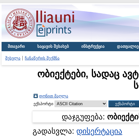
მთავარი
საცავის შესახებ
ინსტრუქცია
დათვალიე
შესვლა
ჩანაწერის შექმნა
ობიექტები, სადაც ავ
დონით მაღლა
ექსპორტი
დაჯგუფება:
ობიექტი
გადასვლა:
დისერტაცია