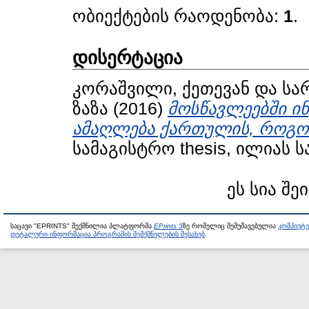
ობიექტების რაოდენობა:
1
.
დისერტაცია
კორაშვილი, ქეთევან
და
სა
ზაზა
(2016)
მოსწავლეებში 
ამაღლება ქართულის, როგორ
სამაგისტრო thesis, ილიას 
ეს სია შე
საცავი "EPRINTS" შექმნილია პლატფორმა
EPrints 3
ზე რომელიც შემუშავებულია
კომპიუტ
დეტალური ინფორმაცია პროგრამის შემქმნელების შესახებ
.