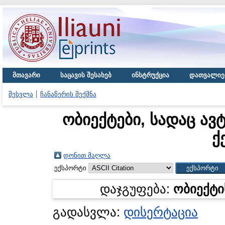
მთავარი
საცავის შესახებ
ინსტრუქცია
დათვალიე
შესვლა
ჩანაწერის შექმნა
ობიექტები, სადაც ავ
ქ
დონით მაღლა
ექსპორტი
დაჯგუფება:
ობიექტი
გადასვლა:
დისერტაცია