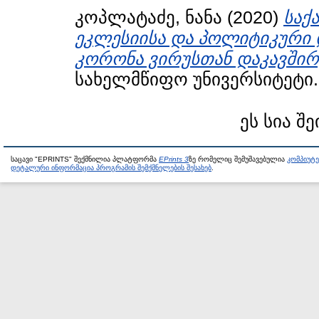
კოპლატაძე, ნანა
(2020)
საქ
ეკლესიისა და პოლიტიკური 
კორონა ვირუსთან დაკავშირ
სახელმწიფო უნივერსიტეტი.
ეს სია შე
საცავი "EPRINTS" შექმნილია პლატფორმა
EPrints 3
ზე რომელიც შემუშავებულია
კომპიუტ
დეტალური ინფორმაცია პროგრამის შემქმნელების შესახებ
.