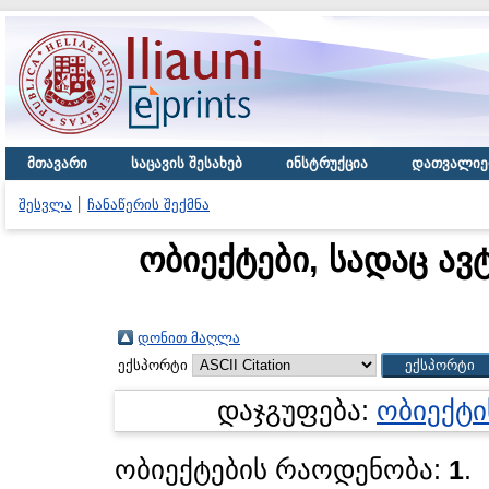
მთავარი
საცავის შესახებ
ინსტრუქცია
დათვალიე
შესვლა
ჩანაწერის შექმნა
ობიექტები, სადაც ავ
დონით მაღლა
ექსპორტი
დაჯგუფება:
ობიექტი
ობიექტების რაოდენობა:
1
.