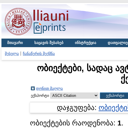
მთავარი
საცავის შესახებ
ინსტრუქცია
დათვალიე
შესვლა
ჩანაწერის შექმნა
ობიექტები, სადაც ავ
ქ
დონით მაღლა
ექსპორტი
დაჯგუფება:
ობიექტი
ობიექტების რაოდენობა:
1
.