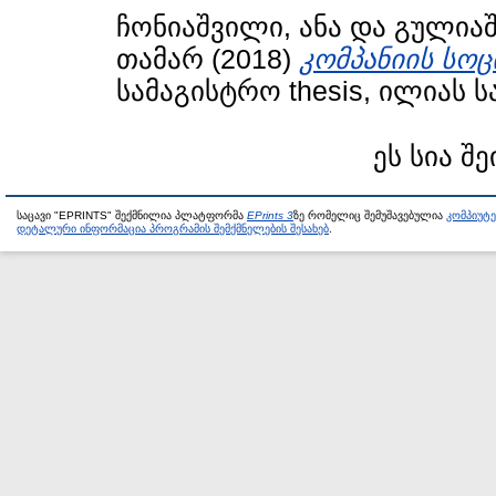
ჩონიაშვილი, ანა
და
გულიაშ
თამარ
(2018)
კომპანიის სო
სამაგისტრო thesis, ილიას 
ეს სია შე
საცავი "EPRINTS" შექმნილია პლატფორმა
EPrints 3
ზე რომელიც შემუშავებულია
კომპიუტ
დეტალური ინფორმაცია პროგრამის შემქმნელების შესახებ
.