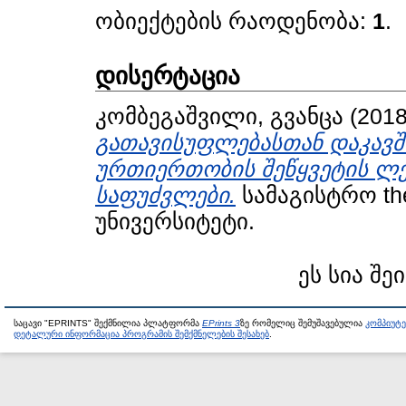
ობიექტების რაოდენობა:
1
.
დისერტაცია
კომბეგაშვილი, გვანცა
(201
გათავისუფლებასთან დაკავშ
ურთიერთობის შეწყვეტის ლ
საფუძვლები.
სამაგისტრო th
უნივერსიტეტი.
ეს სია შე
საცავი "EPRINTS" შექმნილია პლატფორმა
EPrints 3
ზე რომელიც შემუშავებულია
კომპიუტ
დეტალური ინფორმაცია პროგრამის შემქმნელების შესახებ
.