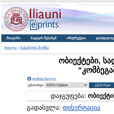
მთავარი
საცავის შესახებ
ინსტრუქცია
დათვალიე
შესვლა
ჩანაწერის შექმნა
ობიექტები, სა
"
კომბეგა
დონით მაღლა
ექსპორტი
დაჯგუფება:
ობიექტი
გადასვლა:
დისერტაცია