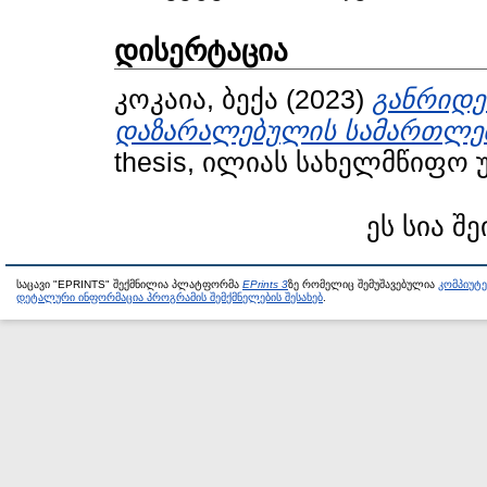
დისერტაცია
კოკაია, ბექა
(2023)
განრიდე
დაზარალებულის სამართლებ
thesis, ილიას სახელმწიფო 
ეს სია შე
საცავი "EPRINTS" შექმნილია პლატფორმა
EPrints 3
ზე რომელიც შემუშავებულია
კომპიუტ
დეტალური ინფორმაცია პროგრამის შემქმნელების შესახებ
.