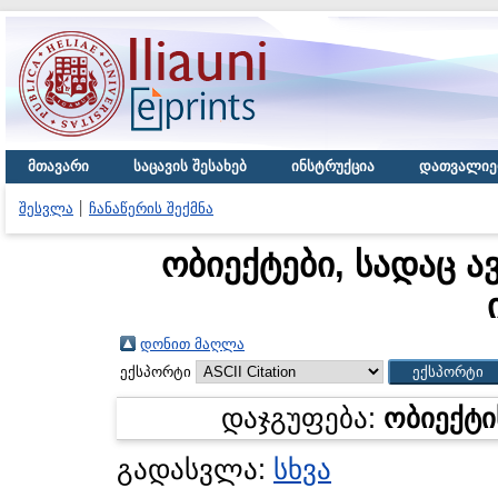
მთავარი
საცავის შესახებ
ინსტრუქცია
დათვალიე
შესვლა
ჩანაწერის შექმნა
ობიექტები, სადაც ა
დონით მაღლა
ექსპორტი
დაჯგუფება:
ობიექტი
გადასვლა:
სხვა