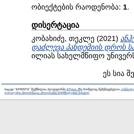
ობიექტების რაოდენობა:
1
.
დისერტაცია
კობახიძე, თეკლე
(2021)
ანჰ
დაძლევა პანდემიის დროს 
ილიას სახელმწიფო უნივერს
ეს სია შ
საცავი "EPRINTS" შექმნილია პლატფორმა
EPrints 3
ზე რომელიც შემუშავებულია
კომპიუტ
დეტალური ინფორმაცია პროგრამის შემქმნელების შესახებ
.