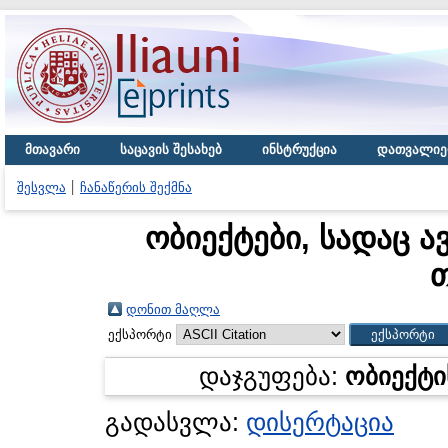
მთავარი
საცავის შესახებ
ინსტრუქცია
დათვალიე
შესვლა
ჩანაწერის შექმნა
ობიექტები, სადაც ა
დონით მაღლა
ექსპორტი
დაჯგუფება:
ობიექტი
გადასვლა:
დისერტაცია