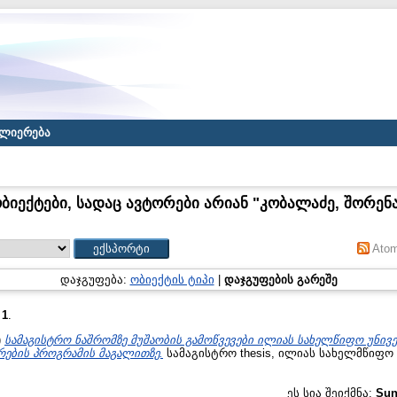
ლიერება
ბიექტები, სადაც ავტორები არიან "
კობალაძე, შორენ
Ato
დაჯგუფება:
ობიექტის ტიპი
|
დაჯგუფების გარეშე
:
1
.
)
სამაგისტრო ნაშრომზე მუშაობის გამოწვევები ილიას სახელწიფო უნივ
რების პროგრამის მაგალითზე.
სამაგისტრო thesis, ილიას სახელმწიფო 
ეს სია შეიქმნა:
Sun