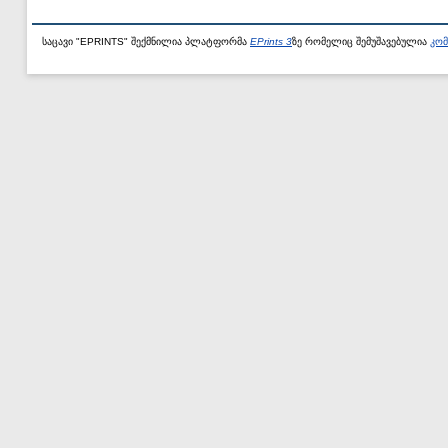
საცავი "EPRINTS" შექმნილია პლატფორმა
EPrints 3
ზე რომელიც შემუშავებულია
კომ