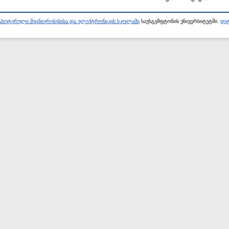
პიუტერული მეცნიერებებისა და ელექტრონიკის სკოლაში
საუსგემფტონის უნივერსიტეტში.
დეტ