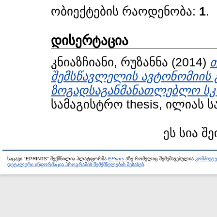
ობიექტების რაოდენობა:
1
.
დისერტაცია
კნიაზჩიანი, რუზანნა
(2014)
შემსწავლელის ავტონომიის 
ზოგადსაგანმანათლებლო სკ
სამაგისტრო thesis, ილიას 
ეს სია შე
საცავი "EPRINTS" შექმნილია პლატფორმა
EPrints 3
ზე რომელიც შემუშავებულია
კომპიუტ
დეტალური ინფორმაცია პროგრამის შემქმნელების შესახებ
.