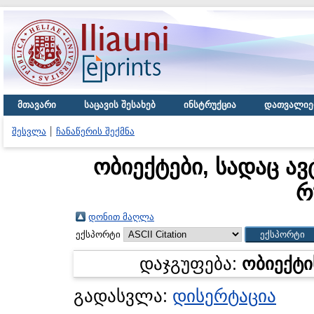
მთავარი
საცავის შესახებ
ინსტრუქცია
დათვალიე
შესვლა
ჩანაწერის შექმნა
ობიექტები, სადაც ავ
რ
დონით მაღლა
ექსპორტი
დაჯგუფება:
ობიექტი
გადასვლა:
დისერტაცია