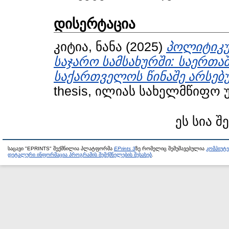
დისერტაცია
კიტია, ნანა
(2025)
პოლიტიკუ
საჯარო სამსახურში: საერთ
საქართველოს წინაშე არსებუ
thesis, ილიას სახელმწიფო 
ეს სია შ
საცავი "EPRINTS" შექმნილია პლატფორმა
EPrints 3
ზე რომელიც შემუშავებულია
კომპიუტ
დეტალური ინფორმაცია პროგრამის შემქმნელების შესახებ
.