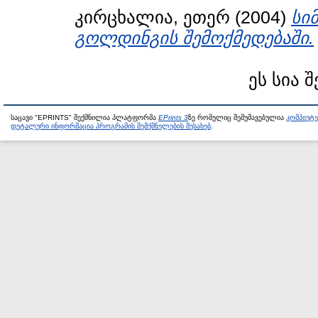
კირცხალია, ეთერ
(2004)
სი
გოლდინგის შემოქმედებაში.
ეს სია 
საცავი "EPRINTS" შექმნილია პლატფორმა
EPrints 3
ზე რომელიც შემუშავებულია
კომპიუტ
დეტალური ინფორმაცია პროგრამის შემქმნელების შესახებ
.