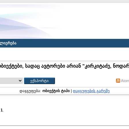
ლიერება
ბიექტები, სადაც ავტორები არიან "
კირკიტაძე, ნოდა
Ato
დაჯგუფება:
ობიექტის ტიპი
|
დაჯგუფების გარეშე
:
1
.