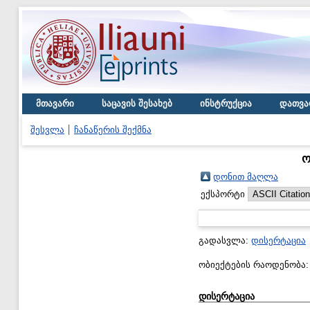
მთავარი
საცავის შესახებ
ინსტრუქცია
დათვა
შესვლა
ჩანაწერის შექმნა
ო
დონით მაღლა
ექსპორტი
გადასვლა:
დისერტაცია
ობიექტების რაოდენობა
დისერტაცია