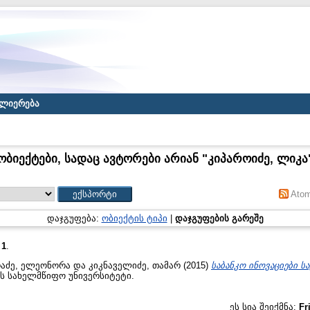
ლიერება
ობიექტები, სადაც ავტორები არიან "
კიპაროიძე, ლიკა
Ato
დაჯგუფება:
ობიექტის ტიპი
|
დაჯგუფების გარეშე
:
1
.
რაძე, ელეონორა
და
კიკნაველიძე, თამარ
(2015)
საბანკო ინოვაციები 
ას სახელმწიფო უნივერსიტეტი.
ეს სია შეიქმნა:
Fr