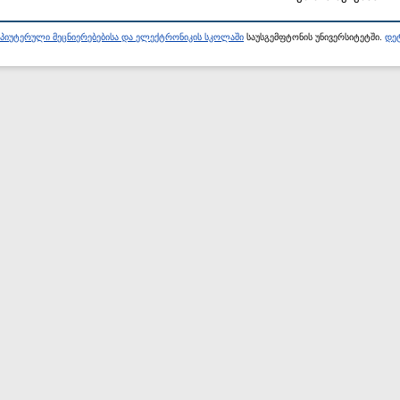
პიუტერული მეცნიერებებისა და ელექტრონიკის სკოლაში
საუსგემფტონის უნივერსიტეტში.
დეტ