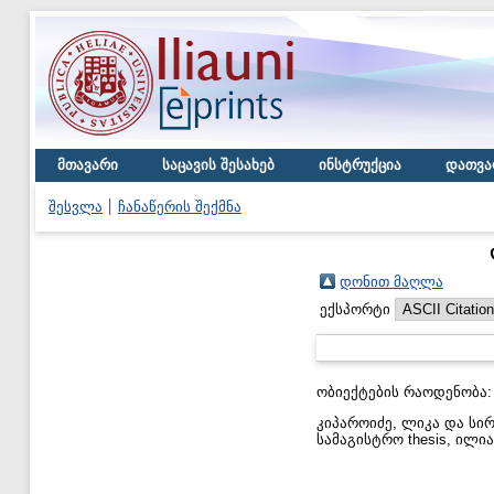
მთავარი
საცავის შესახებ
ინსტრუქცია
დათვა
შესვლა
ჩანაწერის შექმნა
დონით მაღლა
ექსპორტი
ობიექტების რაოდენობა
კიპაროიძე, ლიკა
და
სი
სამაგისტრო thesis, ილი