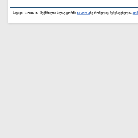
საცავი "EPRINTS" შექმნილია პლატფორმა
EPrints 3
ზე რომელიც შემუშავებულია
კომ