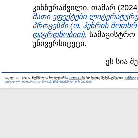
კინწურაშვილი, თამარ
(2024
მათი ეფექტები ლიტერატურუ
პროცესში (ო. ჰენრის მოთხრობ
დაყრდნობით).
სამაგისტრო 
უნივერსიტეტი.
ეს სია შ
საცავი "EPRINTS" შექმნილია პლატფორმა
EPrints 3
ზე რომელიც შემუშავებულია
კომპიუტ
დეტალური ინფორმაცია პროგრამის შემქმნელების შესახებ
.