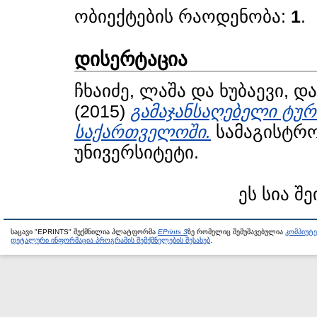
ობიექტების რაოდენობა:
1
.
დისერტაცია
ჩხაიძე, ლაშა
და
ხუბაევი, დ
(2015)
გამაჯანსაღებელი ტურ
საქართველოში.
სამაგისტრო
უნივერსიტეტი.
ეს სია შე
საცავი "EPRINTS" შექმნილია პლატფორმა
EPrints 3
ზე რომელიც შემუშავებულია
კომპიუტ
დეტალური ინფორმაცია პროგრამის შემქმნელების შესახებ
.