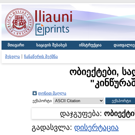
მთავარი
საცავის შესახებ
ინსტრუქცია
დათვალიე
შესვლა
ჩანაწერის შექმნა
ობიექტები, სა
"
კინწურა
დონით მაღლა
ექსპორტი
დაჯგუფება:
ობიექტი
გადასვლა:
დისერტაცია