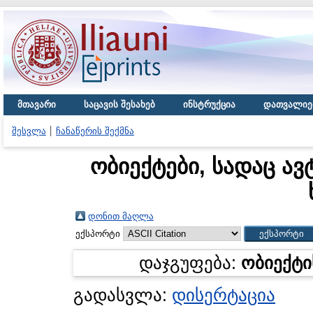
მთავარი
საცავის შესახებ
ინსტრუქცია
დათვალიე
შესვლა
ჩანაწერის შექმნა
ობიექტები, სადაც ავ
დონით მაღლა
ექსპორტი
დაჯგუფება:
ობიექტი
გადასვლა:
დისერტაცია