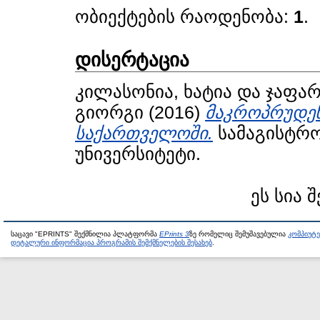
ობიექტების რაოდენობა:
1
.
დისერტაცია
კილასონია, ხატია
და
ჯაფარ
გიორგი
(2016)
მაკროპრუდენ
საქართველოში.
სამაგისტრო
უნივერსიტეტი.
ეს სია 
საცავი "EPRINTS" შექმნილია პლატფორმა
EPrints 3
ზე რომელიც შემუშავებულია
კომპიუტ
დეტალური ინფორმაცია პროგრამის შემქმნელების შესახებ
.