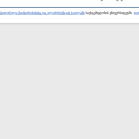
პიუტერული მეცნიერებებისა და ელექტრონიკის სკოლაში
საუსგემფტონის უნივერსიტეტში.
დეტ