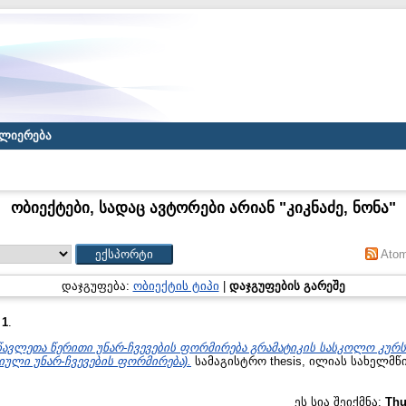
ლიერება
ობიექტები, სადაც ავტორები არიან "
კიკნაძე, ნონა
"
Ato
დაჯგუფება:
ობიექტის ტიპი
|
დაჯგუფების გარეშე
:
1
.
წავლეთა წერითი უნარ-ჩვევების ფორმირება გრამატიკის სასკოლო კურს
ული უნარ-ჩვევების ფორმირება).
სამაგისტრო thesis, ილიას სახელმწ
ეს სია შეიქმნა:
Thu