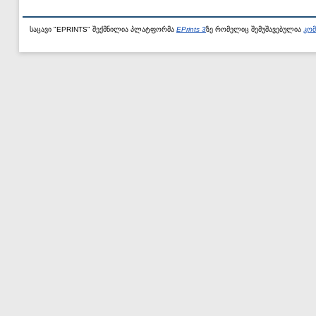
საცავი "EPRINTS" შექმნილია პლატფორმა
EPrints 3
ზე რომელიც შემუშავებულია
კომ