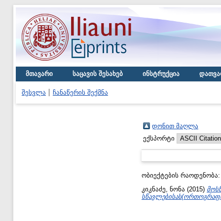
მთავარი
საცავის შესახებ
ინსტრუქცია
დათვა
შესვლა
ჩანაწერის შექმნა
დონით მაღლა
ექსპორტი
ობიექტების რაოდენობა
კიკნაძე, ნონა
(2015)
მოს
სწავლებისას(ორთოგრაფი