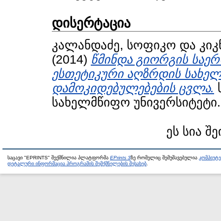
დისერტაცია
კალანდაძე, სოფიკო
და
კიკ
(2014)
წმინდა გიორგის საერო
ესთეტიკური აღზრდის სახელ
დამოკიდებულებების ცვლა.
ს
სახელმწიფო უნივერსიტეტი.
ეს სია შე
საცავი "EPRINTS" შექმნილია პლატფორმა
EPrints 3
ზე რომელიც შემუშავებულია
კომპიუტ
დეტალური ინფორმაცია პროგრამის შემქმნელების შესახებ
.