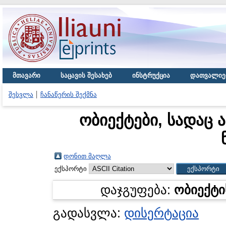
მთავარი
საცავის შესახებ
ინსტრუქცია
დათვალიე
შესვლა
ჩანაწერის შექმნა
ობიექტები, სადაც 
დონით მაღლა
ექსპორტი
დაჯგუფება:
ობიექტი
გადასვლა:
დისერტაცია