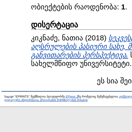
ობიექტების რაოდენობა:
1
.
დისერტაცია
კიკნაძე, ნათია
(2018)
სეკვე
აღსრულების პასიური სახე, 
განვითარების პერსპექტივა.
სახელმწიფო უნივერსიტეტი.
ეს სია შე
საცავი "EPRINTS" შექმნილია პლატფორმა
EPrints 3
ზე რომელიც შემუშავებულია
კომპიუტ
დეტალური ინფორმაცია პროგრამის შემქმნელების შესახებ
.